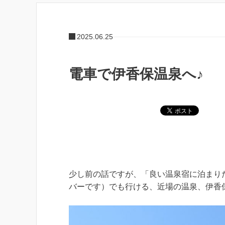
2025.06.25
電車で伊香保温泉へ♪
少し前の話ですが、「良い温泉宿に泊まり
バーです）でも行ける、近場の温泉、伊香