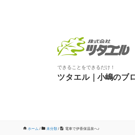
できることをできるだけ！
ツタエル｜小嶋のブ
ホーム
/
未分類
/
電車で伊香保温泉へ♪