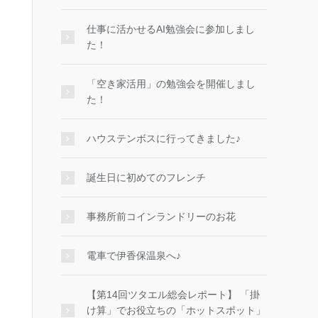
仕事に活かせるAI勉強会に参加しまし
た！
「空き家活用」の勉強会を開催しまし
た！
ハウステンボスに行ってきました♪
誕生日に初めてのフレンチ
事務所前コインランドリーのお花
電車で伊香保温泉へ♪
【第14回ツタエル総会レポート】 「掛
け算」でお役立ちの「ホットスポット」