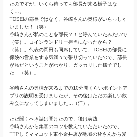
たのですが、いくら待っても部長が来る様子はな
く…。
TOSEIの部長ではなく、谷崎さんの奥様がいらっしゃ
いました！（笑）
谷崎さんが私のことを部長？！と呼んでいたみたいで
（笑）。コインランドリー担当になったから？
（笑）。代表の岡田も同席していて、TOSEIの部長に
保険の営業をする気満々で張り切っていたので、部長
が私だということがわかり、ガッカリした様子でし
た…（笑）。
谷崎さんの奥様が来るまでの10分間くらいポイントア
プリの説明を受けましたが、その後はただの楽しい飲
み会になってしまいました…（汗）。
ただ聞くべき話は聞けたので、後は実践！
谷崎さんから集客のコツを教えていただいたので、
TTPしてママコット東小金井店が地域の皆さんから愛