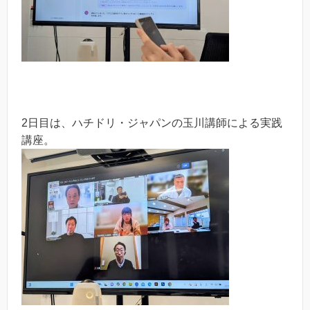
2日目は、ハチドリ・ジャパンの玉川講師による実践
講座。