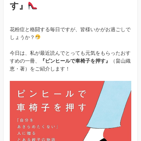
す』
花粉症と格闘する毎日ですが、皆様いかがお過ごしで
しょうか？
今日は、私が最近読んでとっても元気をもらったおす
すめの一冊、
『ピンヒールで車椅子を押す』
（畠山織
恵・著）をご紹介します！