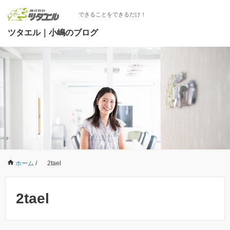
できることをできるだけ！
ツタエル｜小嶋のブログ
ホーム
/
2tael
2tael