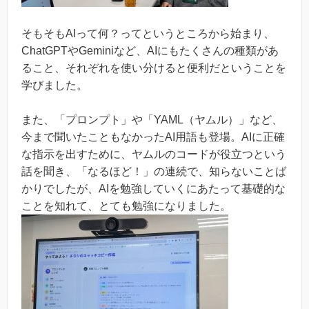
そもそもAIって何？ってというところから始まり、
ChatGPTやGeminiなど、AIにもたくさんの種類があ
ること、それぞれを使い分けると便利だということを
学びました。
また、「プロンプト」や「YAML（ヤムル）」など、
今まで聞いたこともなかったAI用語も登場。AIに正確
な指示を出すために、ヤムルのコードが役立つという
話を聞き、「なるほど！」の連続で、知らないことば
かりでしたが、AIを勉強していくにあたって基礎的な
ことを知れて、とても勉強になりました。