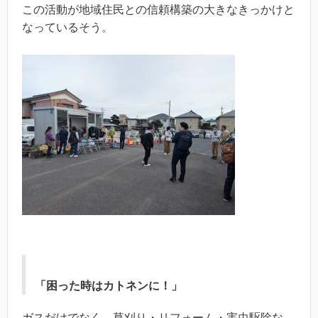
この活動が地域住民との信頼構築の大きなきっかけと
なっているそう。
「困った時はカトネンに！」
ガスだけでなく、草刈り・リフォーム・害虫駆除な