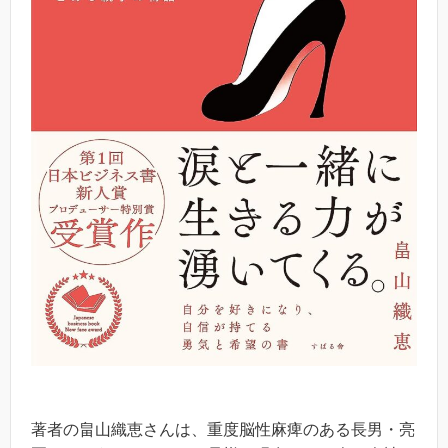
著者の畠山織恵さんは、重度脳性麻痺のある長男・亮